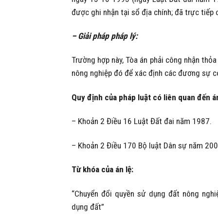
được ghi nhận tại sổ địa chính; đã trực tiếp c
– Giải pháp pháp lý:
Trường hợp này, Tòa án phải công nhận thỏa
nông nghiệp đó để xác định các đương sự có
Quy định của pháp luật có liên quan đến án
– Khoản 2 Điều 16 Luật Đất đai năm 1987.
– Khoản 2 Điều 170 Bộ luật Dân sự năm 200
Từ khóa của án lệ:
“Chuyển đổi quyền sử dụng đất nông nghiệ
dụng đất”