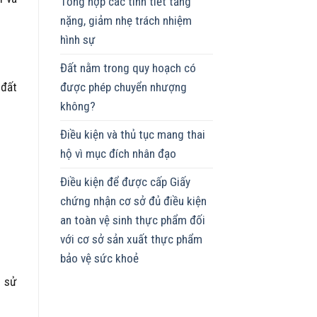
Tổng hợp các tình tiết tăng
nặng, giảm nhẹ trách nhiệm
hình sự
Đất nằm trong quy hoạch có
được phép chuyển nhượng
 đất
không?
Điều kiện và thủ tục mang thai
hộ vì mục đích nhân đạo
Điều kiện để được cấp Giấy
chứng nhận cơ sở đủ điều kiện
an toàn vệ sinh thực phẩm đối
với cơ sở sản xuất thực phẩm
bảo vệ sức khoẻ
n sử