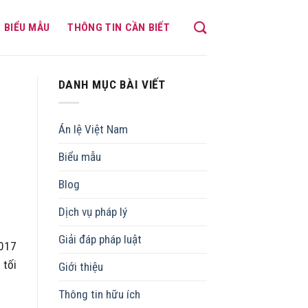
BIỂU MẪU
THÔNG TIN CẦN BIẾT
DANH MỤC BÀI VIẾT
Án lệ Việt Nam
Biểu mẫu
Blog
Dịch vụ pháp lý
Giải đáp pháp luật
2017
 tối
Giới thiệu
Thông tin hữu ích