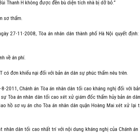
 Bùi Thanh H không được đền bù diện tích nhà bị dỡ bỏ.”
n sơ thẩm.
ày 27-11-2008, Tòa án nhân dân thành phố Hà Nội quyết định:
h về án phí.
 có đơn khiếu nại đối với bản án dân sự phúc thẩm nêu trên.
8-2011, Chánh án Tòa án nhân dân tối cao kháng nghị đối với bả
 sự Tòa án nhân dân tối cao xét xử giám đốc thẩm hủy bản án dâ
iao hồ sơ vụ án cho Tòa án nhân dân quận Hoàng Mai xét xử lại 
át nhân dân tối cao nhất trí với nội dung kháng nghị của Chánh án