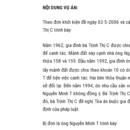
NỘI DUNG VỤ ÁN:
Theo đơn khởi kiện đề ngày 02-5-2006 và các 
Thị C trình bày:
Năm 1962, gia đình bà Trịnh Thị C được ch
để canh tác. Mảnh đất này cạnh nhà ông Ng
thửa 158 và 159. Đầu năm 1992, gia đình ôn
lấy mảnh đất được chia theo khoán 10 có d
T để tiện việc canh tác. Hai bên thỏa thuận 
sẽ đổi lại. Đến năm 1994, do nhu cầu sản xu
Nguyễn Minh T không đồng ý. Bà Trịnh Thị C
đó, bà Trịnh Thị C đề nghị Tòa án buộc gia 
định của pháp luật.
Bị đơn là ông Nguyễn Minh T trình bày: