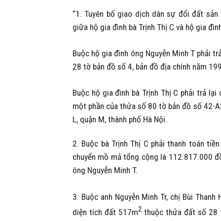
“1. Tuyên bố giao dịch dân sự đổi đất sả
giữa hộ gia đình bà Trịnh Thị C và hộ gia đ
Buộc hộ gia đình ông Nguyễn Minh T phải trả
28 tờ bản đồ số 4, bản đồ địa chính năm 199
Buộc hộ gia đình bà Trịnh Thị C phải trả lạ
một phần của thửa số 80 tờ bản đồ số 42-A2 
L, quận M, thành phố Hà Nội.
2. Buộc bà Trịnh Thị C phải thanh toán tiề
chuyển mồ mả tổng cộng là 112.817.000 đồ
ông Nguyễn Minh T.
3. Buộc anh Nguyễn Minh Tr, chị Bùi Thanh 
2
diện tích đất 517m
thuộc thửa đất số 28 t