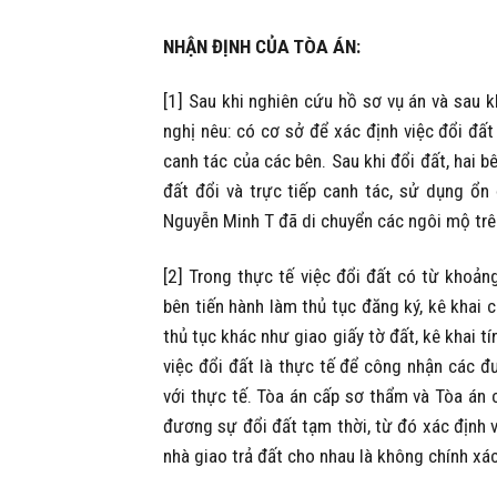
NHẬN ĐỊNH CỦA TÒA ÁN:
[1] Sau khi nghiên cứu hồ sơ vụ án và sau k
nghị nêu: có cơ sở để xác định việc đổi đấ
canh tác của các bên. Sau khi đổi đất, hai bê
đất đổi và trực tiếp canh tác, sử dụng ổn
Nguyễn Minh T đã di chuyển các ngôi mộ trên
[2] Trong thực tế việc đổi đất có từ khoản
bên tiến hành làm thủ tục đăng ký, kê khai 
thủ tục khác như giao giấy tờ đất, kê khai t
việc đổi đất là thực tế để công nhận các 
với thực tế. Tòa án cấp sơ thẩm và Tòa án 
đương sự đổi đất tạm thời, từ đó xác định vi
nhà giao trả đất cho nhau là không chính xá