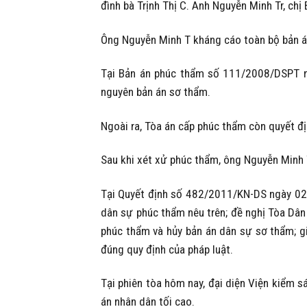
đình bà Trịnh Thị C. Anh Nguyễn Minh Tr, chị
Ông Nguyễn Minh T kháng cáo toàn bộ bản á
Tại Bản án phúc thẩm số 111/2008/DSPT ng
nguyên bản án sơ thẩm.
Ngoài ra, Tòa án cấp phúc thẩm còn quyết địn
Sau khi xét xử phúc thẩm, ông Nguyễn Minh T
Tại Quyết định số 482/2011/KN-DS ngày 02-
dân sự phúc thẩm nêu trên; đề nghị Tòa Dân
phúc thẩm và hủy bản án dân sự sơ thẩm; g
đúng quy định của pháp luật.
Tại phiên tòa hôm nay, đại diện Viện kiểm s
án nhân dân tối cao.