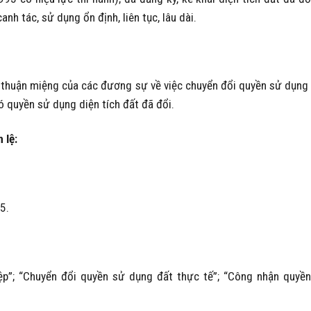
anh tác, sử dụng ổn định, liên tục, lâu dài.
 thuận miệng của các đương sự về việc chuyển đổi quyền sử dụng
 quyền sử dụng diện tích đất đã đổi.
 lệ:
5.
p”; “Chuyển đổi quyền sử dụng đất thực tế”; “Công nhận quyề