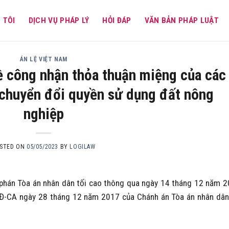
 TÔI
DỊCH VỤ PHÁP LÝ
HỎI ĐÁP
VĂN BẢN PHÁP LUẬT
ÁN LỆ VIỆT NAM
ề công nhận thỏa thuận miệng của các
 chuyển đổi quyền sử dụng đất nông
nghiệp
STED ON
05/05/2023
BY
LOGILAW
hán Tòa án nhân dân tối cao thông qua ngày 14 tháng 12 năm 
Đ-CA ngày 28 tháng 12 năm 2017 của Chánh án Tòa án nhân dân