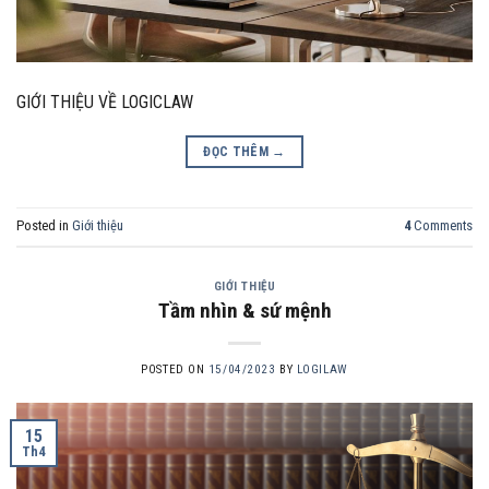
GIỚI THIỆU VỀ LOGICLAW
ĐỌC THÊM
→
Posted in
Giới thiệu
4
Comments
GIỚI THIỆU
Tầm nhìn & sứ mệnh
POSTED ON
15/04/2023
BY
LOGILAW
15
Th4