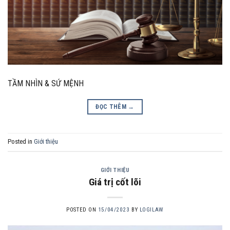
TẦM NHÌN & SỨ MỆNH
ĐỌC THÊM
→
Posted in
Giới thiệu
GIỚI THIỆU
Giá trị cốt lõi
POSTED ON
15/04/2023
BY
LOGILAW