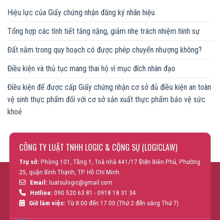
Hiệu lực của Giấy chứng nhận đăng ký nhãn hiệu
Tổng hợp các tình tiết tăng nặng, giảm nhẹ trách nhiệm hình sự
Đất nằm trong quy hoạch có được phép chuyển nhượng không?
Điều kiện và thủ tục mang thai hộ vì mục đích nhân đạo
Điều kiện để được cấp Giấy chứng nhận cơ sở đủ điều kiện an toàn
vệ sinh thực phẩm đối với cơ sở sản xuất thực phẩm bảo vệ sức
khoẻ
CÔNG TY LUẬT TNHH LOGIC & CỘNG SỰ (LOGICLAW)
Trụ sở:
Phòng 101, Tầng 1, Toà nhà 441/17 Điện Biên Phủ, Phường
25, quận Bình Thạnh, TP. Hồ Chí Minh.
Email:
luatsulogic@gmail.com
Hotline:
090 520 63 81 - 0918 18 31 34
Giờ làm việc:
Từ 8:00 đến 17:00 (Thứ 2 đến sáng Thứ 7)