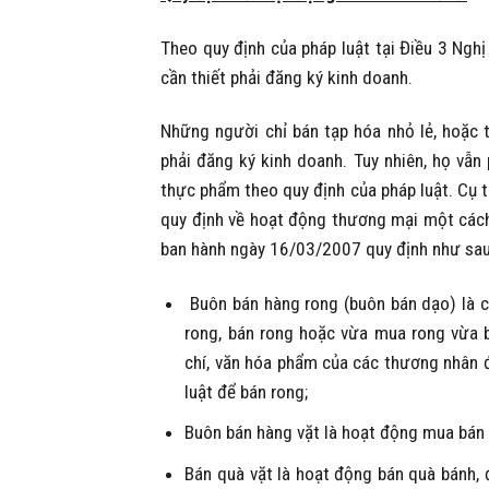
Theo quy định của pháp luật tại Điều 3 Ngh
cần thiết phải đăng ký kinh doanh.
Những người chỉ bán tạp hóa nhỏ lẻ, hoặc 
phải đăng ký kinh doanh. Tuy nhiên, họ vẫn p
thực phẩm theo quy định của pháp luật. Cụ 
quy định về hoạt động thương mại một cách
ban hành ngày 16/03/2007 quy định như sau
Buôn bán hàng rong (buôn bán dạo) là 
rong, bán rong hoặc vừa mua rong vừa 
chí, văn hóa phẩm của các thương nhân 
luật để bán rong;
Buôn bán hàng vặt là hoạt động mua bán 
Bán quà vặt là hoạt động bán quà bánh,