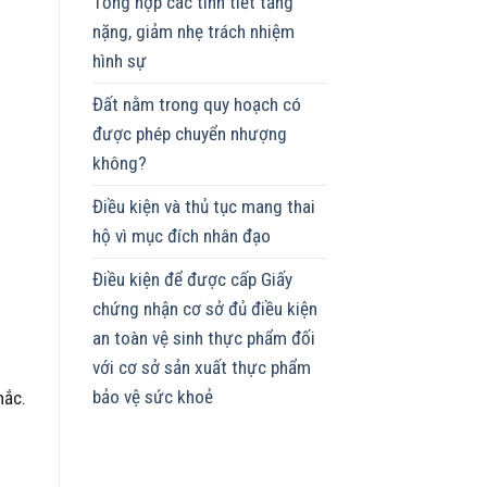
Tổng hợp các tình tiết tăng
nặng, giảm nhẹ trách nhiệm
hình sự
Đất nằm trong quy hoạch có
được phép chuyển nhượng
không?
Điều kiện và thủ tục mang thai
hộ vì mục đích nhân đạo
Điều kiện để được cấp Giấy
chứng nhận cơ sở đủ điều kiện
an toàn vệ sinh thực phẩm đối
với cơ sở sản xuất thực phẩm
bảo vệ sức khoẻ
mắc.