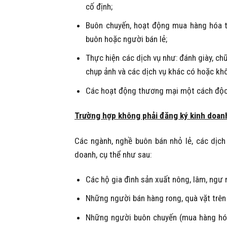
cố định;
Buôn chuyến, hoạt động mua hàng hóa 
buôn hoặc người bán lẻ;
Thực hiện các dịch vụ như: đánh giày, chữ
chụp ảnh và các dịch vụ khác có hoặc kh
Các hoạt động thương mại một cách độc 
Trường hợp không phải đăng ký kinh doan
Các ngành, nghề buôn bán nhỏ lẻ, các dịch
doanh, cụ thể như sau:
Các hộ gia đình sản xuất nông, lâm, ngư 
Những người bán hàng rong, quà vặt trên
Những người buôn chuyến (mua hàng hóa