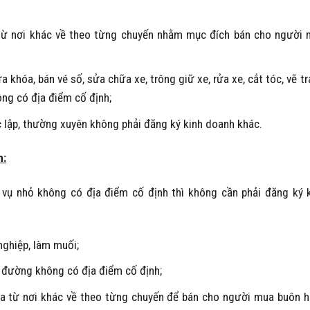
từ nơi khác về theo từng chuyến nhằm mục đích bán cho người
a khóa, bán vé số, sửa chữa xe, trông giữ xe, rửa xe, cắt tóc, vẽ tr
ông có địa điểm cố định;
lập, thường xuyên không phải đăng ký kinh doanh khác.
h:
 vụ nhỏ không có địa điểm cố định thì không cần phải đăng ký 
nghiệp, làm muối;
 đường không có địa điểm cố định;
 từ nơi khác về theo từng chuyến để bán cho người mua buôn 