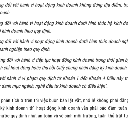
g đối với hành vi hoạt động kinh doanh không đúng địa điểm, tr
doanh.
g đối với hành vi hoạt động kinh doanh dưới hình thức hộ kinh d
 kinh doanh theo quy định.
g đối với hành vi hoạt động kinh doanh dưới hình thức doanh ng
anh nghiệp theo quy định.
 đối với hành vi tiếp tục hoạt động kinh doanh trong thời gian b
h chỉ hoạt động hoặc thu hồi Giấy chứng nhận đăng ký kinh doanh.
 với hành vi vi phạm quy định từ Khoản 1 đến Khoản 4 Điều này t
 danh mục ngành, nghề đầu tư kinh doanh có điều kiện”.
hân tích ở trên thì việc buôn bán lặt vặt, nhỏ lẻ không phải đăn
 ký kinh doanh thì hoạt động kinh doanh vẫn phải bảo đảm tuân
ước quy định như: an toàn và vệ sinh môi trường, tuân thủ trật t