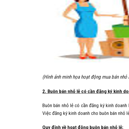
(Hình ảnh minh họa hoạt động mua bán nhỏ l
2. Buôn bán nhỏ lẻ có cần đăng ký kinh d
Buôn bán nhỏ lẻ có cần đăng ký kinh doanh 
Việc đăng ký kinh doanh cho buôn bán nhỏ lẻ
Quy định về hoạt động buôn bán nhỏ lẻ: