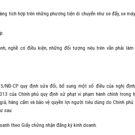
ng tích hợp trên những phương tiện di chuyển như xe đẩy, xe máy
p.
nh, nghề có điều kiện, những đối tượng nêu trên vẫn phải làm
5/NĐ-CP quy định sửa đổi, bổ sung một số điều của nghị địn
3 của Chính phủ quy định xử phạt vi phạm hành chính trong 
giả, hàng cấm và bảo vệ quyền lợi người tiêu dùng do Chính phủ
ư sau:
doanh theo Giấy chứng nhận đăng ký kinh doanh.