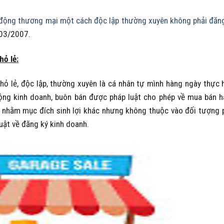
động thương mại một cách độc lập thường xuyên không phải đăn
/03/2007.
hỏ lẻ
:
ỏ lẻ, độc lập, thường xuyên là cá nhân tự mình hàng ngày thực 
động kinh doanh, buôn bán được pháp luật cho phép về mua bán 
g nhằm mục đích sinh lợi khác nhưng không thuộc vào đối tượng 
uật về đăng ký kinh doanh.