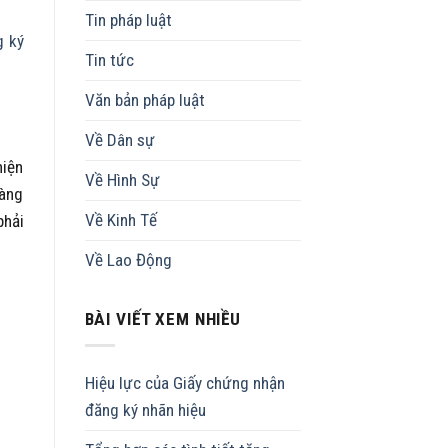
Tin pháp luật
g ký
Tin tức
Văn bản pháp luật
Về Dân sự
hiện
Về Hình Sự
hàng
Về Kinh Tế
phải
Về Lao Động
BÀI VIẾT XEM NHIỀU
Hiệu lực của Giấy chứng nhận
đăng ký nhãn hiệu