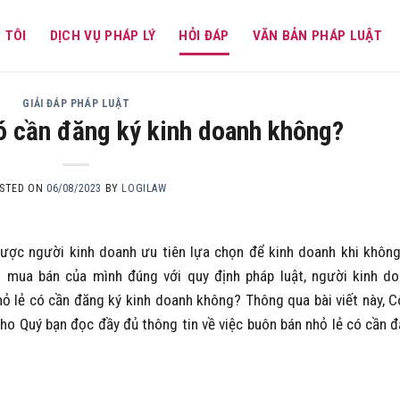
 TÔI
DỊCH VỤ PHÁP LÝ
HỎI ĐÁP
VĂN BẢN PHÁP LUẬT
GIẢI ĐÁP PHÁP LUẬT
ó cần đăng ký kinh doanh không?
STED ON
06/08/2023
BY
LOGILAW
được người kinh doanh ưu tiên lựa chọn để kinh doanh khi khôn
 mua bán của mình đúng với quy định pháp luật, người kinh d
 lẻ có cần đăng ký kinh doanh không? Thông qua bài viết này, 
ho Quý bạn đọc đầy đủ thông tin về việc buôn bán nhỏ lẻ có cần 