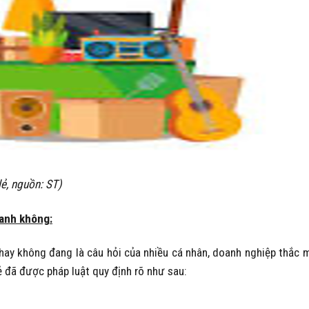
ẻ, nguồn: ST)
oanh không
:
hay không đang là câu hỏi của nhiều cá nhân, doanh nghiệp thắc 
 đã được pháp luật quy định rõ như sau: