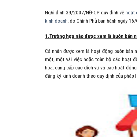
Nghị định 39/2007/NĐ-CP quy định về
hoạt 
kinh doanh
, do Chính Phủ ban hành ngày 16
1.Trường hợp nào được xem là buôn bán n
Cá nhân được xem là hoạt động buôn bán nh
một, một vài việc hoặc toàn bộ các hoạt 
hóa, cung cấp các dịch vụ và các hoạt độn
đăng ký kinh doanh theo quy định của pháp l