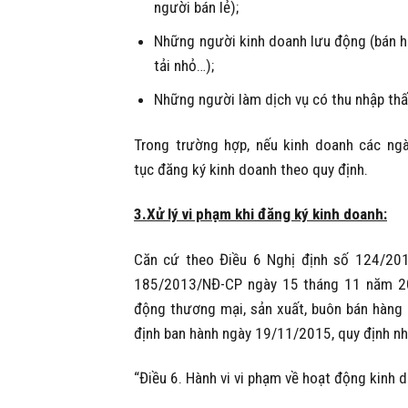
người bán lẻ);
Những người kinh doanh lưu động (bán hà
tải nhỏ…);
Những người làm dịch vụ có thu nhập thấ
Trong trường hợp, nếu kinh doanh các ngà
tục đăng ký kinh doanh theo quy định.
3.Xử lý vi phạm khi đăng ký kinh doanh
:
Căn cứ theo Điều 6 Nghị định số 124/201
185/2013/NĐ-CP ngày 15 tháng 11 năm 201
động thương mại, sản xuất, buôn bán hàng 
định ban hành ngày 19/11/2015, quy định nh
“Điều 6. Hành vi vi phạm về hoạt động kinh 