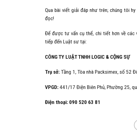
Qua bài viết giải đáp như trên; chúng tôi 
đọc!
Để được tư vấn cụ thể, chi tiết hơn về các 
tiếp đến Luật sư tại:
CÔNG TY LUẬT TNHH LOGIC & CỘNG SỰ
Trụ sở:
Tầng 1, Tòa nhà Packsimex, số 52 Đô
VPGD:
441/17 Điện Biên Phủ, Phường 25, quậ
Điện thoại: 090 520 63 81