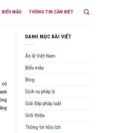
BIỂU MẪU
THÔNG TIN CẦN BIẾT
DANH MỤC BÀI VIẾT
Án lệ Việt Nam
Biểu mẫu
Blog
g có
Dịch vụ pháp lý
oanh
Công
Giải đáp pháp luật
đăng
Giới thiệu
Thông tin hữu ích