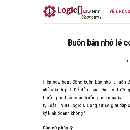
Skip
to
VỀ CHÚNG
Your own attorney
content
Buôn bán nhỏ lẻ c
PO
Hiện nay, hoạt động buôn bán nhỏ lẻ luôn 
nhiều kinh phí. Để đảm bảo cho hoạt động
thường có thắc mắc trường hợp mua bán nhỏ
ty Luật TNHH Logic & Cộng sự sẽ giải đáp c
ký kinh doanh không?
Căn cứ pháp lý: