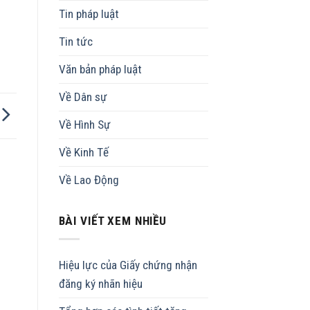
Tin pháp luật
Tin tức
Văn bản pháp luật
Về Dân sự
Về Hình Sự
Về Kinh Tế
Về Lao Động
BÀI VIẾT XEM NHIỀU
Hiệu lực của Giấy chứng nhận
đăng ký nhãn hiệu