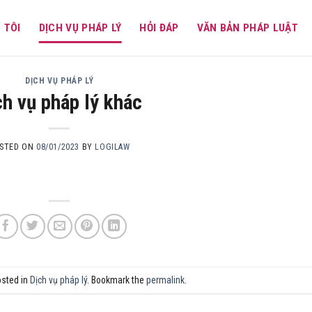
 TÔI
DỊCH VỤ PHÁP LÝ
HỎI ĐÁP
VĂN BẢN PHÁP LUẬT
DỊCH VỤ PHÁP LÝ
ch vụ pháp lý khác
STED ON
08/01/2023
BY
LOGILAW
osted in
Dịch vụ pháp lý
. Bookmark the
permalink
.