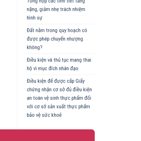
Tổng hợp các tình tiết tăng
nặng, giảm nhẹ trách nhiệm
hình sự
Đất nằm trong quy hoạch có
được phép chuyển nhượng
không?
Điều kiện và thủ tục mang thai
hộ vì mục đích nhân đạo
Điều kiện để được cấp Giấy
chứng nhận cơ sở đủ điều kiện
an toàn vệ sinh thực phẩm đối
với cơ sở sản xuất thực phẩm
bảo vệ sức khoẻ