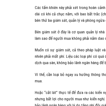
Các tấm khiên này phải xét trong hoàn cảnh
dài có khi cả chục năm, với bao bất trắc (ch
bên thứ ba giám sát, quản lý và phòng ngừa 
Bên giám sát ở đây là cơ quan quản lý nhà 
làm sao để người mua không phải nắm dao 
Muốn có sự giám sát, cả theo pháp luật và 
nhiên phải mất phí. Liệu các loại phí có q
dịch qua sàn, không bảo lãnh ngân hàng để bớ
Vì thế, cần loại bỏ ngay xu hướng thông t
mua.
Hoặc “cắt lát” thực tế để đưa ra các kiến 
nhưng bất lợi cho người mua như kiến nghị
bảo lãnh ngân hàng với lý do tăng phí đội gi