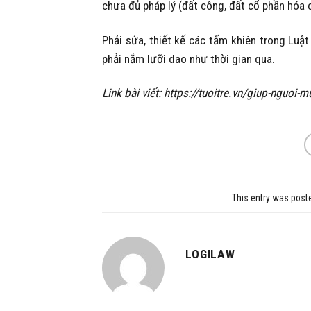
chưa đủ pháp lý (đất công, đất cổ phần hóa
Phải sửa, thiết kế các tấm khiên trong Lu
phải nắm lưỡi dao như thời gian qua.
Link bài viết: https://tuoitre.vn/giup-ng
This entry was post
LOGILAW