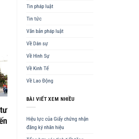
Tin pháp luật
Tin tức
Văn bản pháp luật
Về Dân sự
Về Hình Sự
Về Kinh Tế
Về Lao Động
BÀI VIẾT XEM NHIỀU
tư
đến
Hiệu lực của Giấy chứng nhận
đăng ký nhãn hiệu