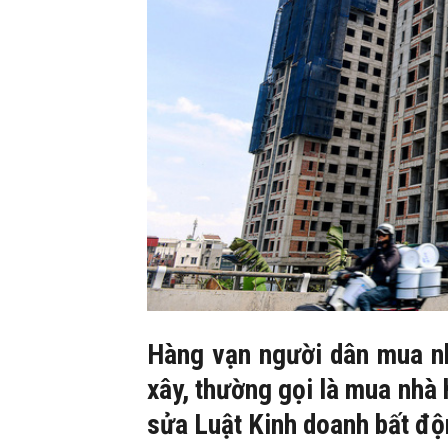
Hàng vạn người dân mua nh
xây, thường gọi là mua nhà 
sửa Luật Kinh doanh bất độ