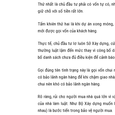
Thứ nhất là chủ đầu tư phải có vốn tự có, 
giữ chỗ với số tiền rất lớn.
Tấm khiên thứ hai là khi dự án xong móng,
mới được gọi vốn của khách hàng.
Thực tế, chủ đầu tư lơ luôn Sở Xây dựng, cứ
thường luật lậm đến mức thay vì công bố d
bố danh sách chưa đủ điều kiện để cảnh báo
Gọi đúng tên tình trạng này là gọi vốn chui
có bảo lãnh ngân hàng để khi chậm giao nhà,
chui nên khó có bảo lãnh ngân hàng.
Rõ ràng, rủi cho người mua nhà quá lớn vì vậ
của nhà làm luật. Như Bộ Xây dựng muốn l
nhau) là bước tiến trong bảo vệ người mua.