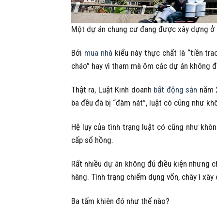
Một dự án chung cư đang được xây dựng ở h
Bởi
mua nhà
kiểu này thực chất là “tiền tr
cháo” hay vì tham mà ôm các dự án không đủ
Thật ra, Luật Kinh doanh
bất động sản
năm 2
ba đều đã bị “đâm nát”, luật có cũng như kh
Hệ lụy của tình trạng luật có cũng như khô
cấp sổ hồng.
Rất nhiều dự án không đủ điều kiện nhưng 
hàng. Tình trạng chiếm dụng vốn, chây ì xây
Ba tấm khiên đó như thế nào?