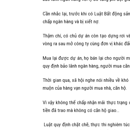
Cần nhắc lại, trước khi có Luật Bất động sả
chấp ngân hàng và bị xiết nợ.
Thậm chí, có chủ dự án còn tạo dựng rơi và
vòng ra sau mở công ty cùng đơn vị khác đấu
Mua lại được dự án, họ bán lại cho người m
quy định bảo lãnh ngân hàng, người mua căn h
Thời gian qua, xã hội nghe nói nhiều về kh
muộn của hàng vạn người mua nhà, căn hộ.
Vì vậy không thể chấp nhận mãi thực trạng 
tiền đã trao mà không có căn hộ giao…
Luật quy định chặt chẽ, thực thi nghiêm tú