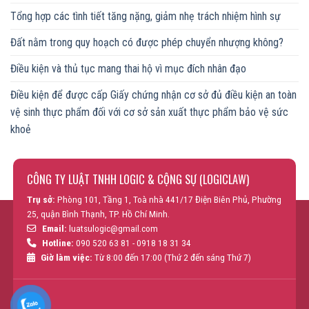
Tổng hợp các tình tiết tăng nặng, giảm nhẹ trách nhiệm hình sự
Đất nằm trong quy hoạch có được phép chuyển nhượng không?
Điều kiện và thủ tục mang thai hộ vì mục đích nhân đạo
Điều kiện để được cấp Giấy chứng nhận cơ sở đủ điều kiện an toàn
vệ sinh thực phẩm đối với cơ sở sản xuất thực phẩm bảo vệ sức
khoẻ
CÔNG TY LUẬT TNHH LOGIC & CỘNG SỰ (LOGICLAW)
Trụ sở:
Phòng 101, Tầng 1, Toà nhà 441/17 Điện Biên Phủ, Phường
25, quận Bình Thạnh, TP. Hồ Chí Minh.
Email:
luatsulogic@gmail.com
Hotline:
090 520 63 81 - 0918 18 31 34
Giờ làm việc:
Từ 8:00 đến 17:00 (Thứ 2 đến sáng Thứ 7)