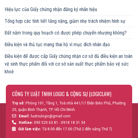
Hiệu lực của Giấy chứng nhận đăng ký nhãn hiệu
Tổng hợp các tình tiết tăng nặng, giảm nhẹ trách nhiệm hình sự
Đất nằm trong quy hoạch có được phép chuyển nhượng không?
Điều kiện và thủ tục mang thai hộ vì mục đích nhân đạo
Điều kiện để được cấp Giấy chứng nhận cơ sở đủ điều kiện an toàn
vệ sinh thực phẩm đối với cơ sở sản xuất thực phẩm bảo vệ sức
khoẻ
CÔNG TY LUẬT TNHH LOGIC & CỘNG SỰ (LOGICLAW)
Trụ sở:
Phòng 101, Tầng 1, Toà nhà 441/17 Điện Biên Phủ, Phường
25, quận Bình Thạnh, TP. Hồ Chí Minh.
Email:
luatsulogic@gmail.com
Hotline:
090 520 63 81 - 0918 18 31 34
Giờ làm việc:
Từ 8:00 đến 17:00 (Thứ 2 đến sáng Thứ 7)