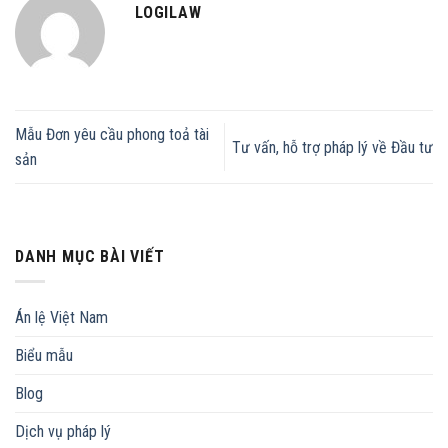
LOGILAW
Mẫu Đơn yêu cầu phong toả tài
Tư vấn, hỗ trợ pháp lý về Đầu tư
sản
DANH MỤC BÀI VIẾT
Án lệ Việt Nam
Biểu mẫu
Blog
Dịch vụ pháp lý