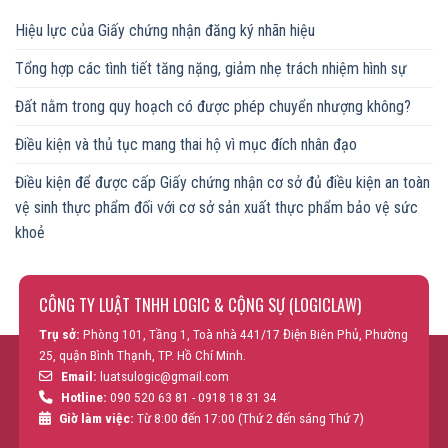
Hiệu lực của Giấy chứng nhận đăng ký nhãn hiệu
Tổng hợp các tình tiết tăng nặng, giảm nhẹ trách nhiệm hình sự
Đất nằm trong quy hoạch có được phép chuyển nhượng không?
Điều kiện và thủ tục mang thai hộ vì mục đích nhân đạo
Điều kiện để được cấp Giấy chứng nhận cơ sở đủ điều kiện an toàn
vệ sinh thực phẩm đối với cơ sở sản xuất thực phẩm bảo vệ sức
khoẻ
CÔNG TY LUẬT TNHH LOGIC & CỘNG SỰ (LOGICLAW)
Trụ sở:
Phòng 101, Tầng 1, Toà nhà 441/17 Điện Biên Phủ, Phường
25, quận Bình Thạnh, TP. Hồ Chí Minh.
Email:
luatsulogic@gmail.com
Hotline:
090 520 63 81 - 0918 18 31 34
Giờ làm việc:
Từ 8:00 đến 17:00 (Thứ 2 đến sáng Thứ 7)