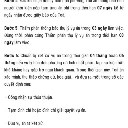
Bước 4:
Sau khi nhận đơn ly hôn đơn phương, Toà án thông báo cho
người khởi kiện nộp tạm ứng án phí trong thời hạn
07 ngày
kể từ
ngày nhận được giấy báo của Toà.
Bước 5:
Thẩm phán thông báo thụ lý vụ án trong
03 ngày
làm việc.
Đồng thời, phân công Thẩm phán thụ lý vụ án trong thời hạn
03
ngày
làm việc.
Bước 6:
Chuẩn bị xét xử vụ án trong thời gian
04 tháng
hoặc
06
tháng
nếu vụ ly hôn đơn phương có tính chất phức tạp; sự kiện bất
khả kháng hay gặp trở ngại khách quan. Trong thời gian này, Toà án
xác minh, thu thập chứng cứ, hòa giải… và đưa ra một trong số các
quyết định sau:
– Công nhận sự thỏa thuận.
– Tạm đình chỉ hoặc đình chỉ giải quyết vụ án.
– Đưa vụ án ra xét xử.