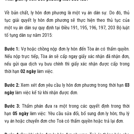
Về bản chất, ly hôn đơn phương là một vụ án dân sự. Do đó, thủ
tục giải quyết ly hôn đơn phương sẽ thực hiện theo thủ tục của
một vụ án dân sự quy định tại Điều 191, 195, 196, 197, 203 Bộ luật
tố tụng dân sự năm 2015:
Bước 1:
Vợ hoặc chồng nộp đơn ly hôn đến Tòa án có thẩm quyền.
Nếu nộp trực tiếp, Tòa án sẽ cấp ngay giấy xác nhận đã nhận đơn,
nếu gửi qua dịch vụ bưu chính thì giấy xác nhận được cấp trong
thời hạn
02 ngày
làm việc.
Bước 2:
Xem xét đơn yêu cầu ly hôn đơn phương trong thời hạn
03
ngày
làm việc kể từ khi nhận được đơn.
Bước 3:
Thẩm phán đưa ra một trong các quyết định trong thời
hạn
05 ngày
làm việc: Yêu cầu sửa đổi, bổ sung đơn ly hôn; thụ lý
vụ án hoặc chuyển đơn cho Toà có thẩm quyền hoặc trả lại đơn.