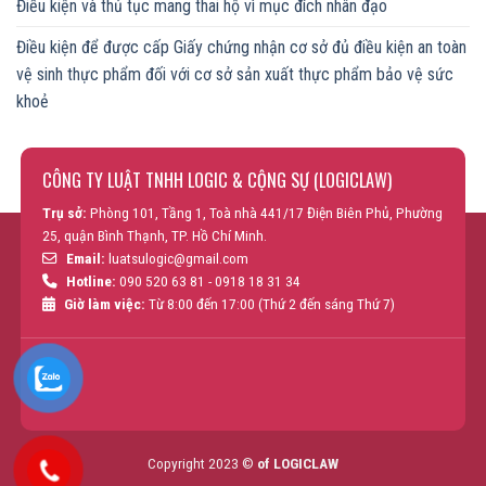
Điều kiện và thủ tục mang thai hộ vì mục đích nhân đạo
Điều kiện để được cấp Giấy chứng nhận cơ sở đủ điều kiện an toàn
vệ sinh thực phẩm đối với cơ sở sản xuất thực phẩm bảo vệ sức
khoẻ
CÔNG TY LUẬT TNHH LOGIC & CỘNG SỰ (LOGICLAW)
Trụ sở:
Phòng 101, Tầng 1, Toà nhà 441/17 Điện Biên Phủ, Phường
25, quận Bình Thạnh, TP. Hồ Chí Minh.
Email:
luatsulogic@gmail.com
Hotline:
090 520 63 81 - 0918 18 31 34
Giờ làm việc:
Từ 8:00 đến 17:00 (Thứ 2 đến sáng Thứ 7)
Copyright 2023 ©
of LOGICLAW