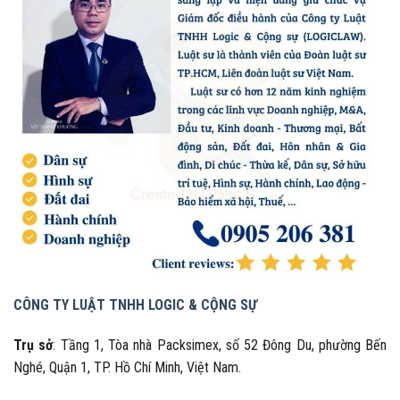
CÔNG TY LUẬT TNHH LOGIC & CỘNG SỰ
Trụ sở
: Tầng 1, Tòa nhà Packsimex, số 52 Đông Du, phường Bến
Nghé, Quận 1, TP. Hồ Chí Minh, Việt Nam.