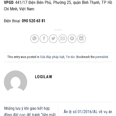
VPGD
: 441/17 Điện Biên Phủ, Phường 25, quận Bình Thạnh, TP. Hồ
Chí Minh, Việt Nam.
Điện thoại:
090 520 63 81
This entry was posted in
Giải đáp pháp luật
,
Tin tức
. Bookmark the
permalink
.
LOGILAW
Những lưu ý khi giao kết hợp
Án lệ số 01/2016/AL về vụ án
đồng đặt cọc để tránh “tiền mất