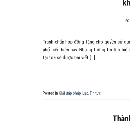
kh
PO
Tranh chấp hợp đồng tặng cho quyền sử dụng
phổ biến hiện nay. Những thông tin tìm hiểu
tại tòa sẽ được bài viết […]
Posted in
Giải đáp pháp luật
,
Tin tức
Thành