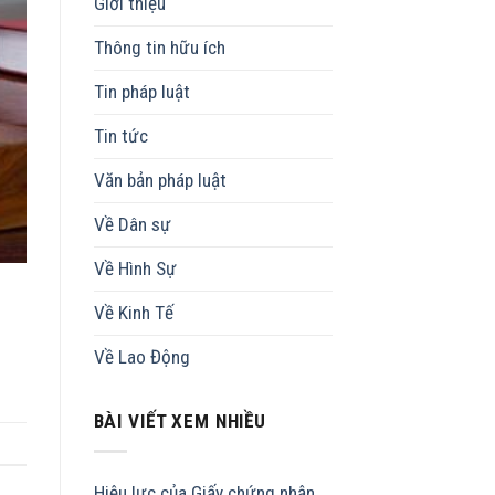
Giới thiệu
Thông tin hữu ích
Tin pháp luật
Tin tức
Văn bản pháp luật
Về Dân sự
Về Hình Sự
Về Kinh Tế
Về Lao Động
BÀI VIẾT XEM NHIỀU
Hiệu lực của Giấy chứng nhận