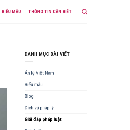
BIỂU MẪU
THÔNG TIN CẦN BIẾT
DANH MỤC BÀI VIẾT
Án lệ Việt Nam
Biểu mẫu
Blog
Dịch vụ pháp lý
Giải đáp pháp luật