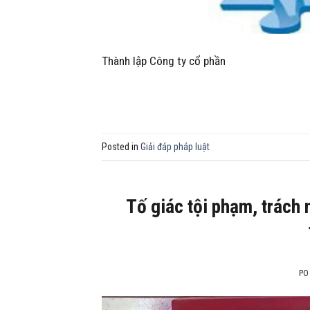
Thành lập Công ty cổ phần
Posted in
Giải đáp pháp luật
Tố giác tội phạm, trách 
PO