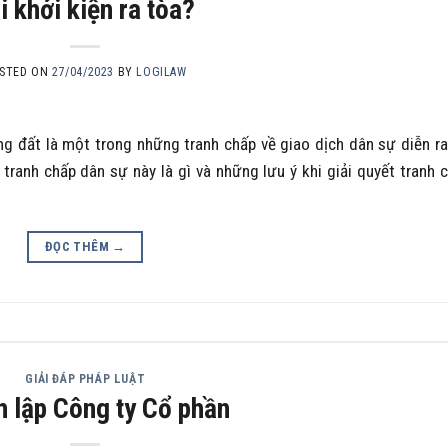
i khởi kiện ra tòa?
STED ON
27/04/2023
BY
LOGILAW
 đất là một trong những tranh chấp về giao dịch dân sự diễn ra
 tranh chấp dân sự này là gì và những lưu ý khi giải quyết tranh 
ĐỌC THÊM
→
GIẢI ĐÁP PHÁP LUẬT
 lập Công ty Cổ phần