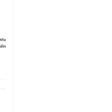
 nhu
điểm