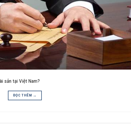
ài sản tại Việt Nam?
ĐỌC THÊM
→