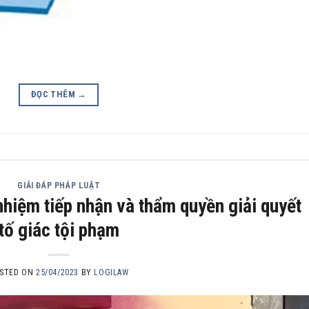
ĐỌC THÊM
→
GIẢI ĐÁP PHÁP LUẬT
nhiệm tiếp nhận và thẩm quyền giải quyết
tố giác tội phạm
STED ON
25/04/2023
BY
LOGILAW