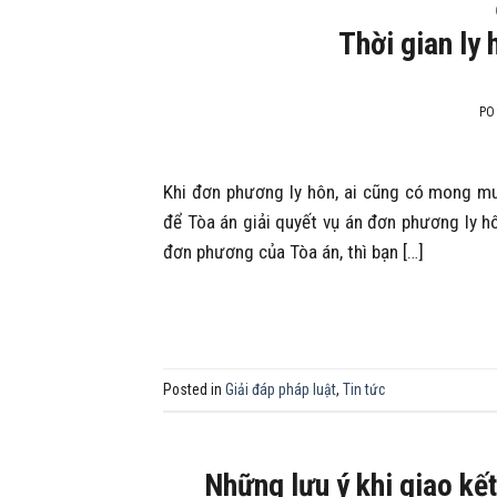
Thời gian ly
PO
Khi đơn phương ly hôn, ai cũng có mong m
để Tòa án giải quyết vụ án đơn phương ly hô
đơn phương của Tòa án, thì bạn […]
Posted in
Giải đáp pháp luật
,
Tin tức
Những lưu ý khi giao kết