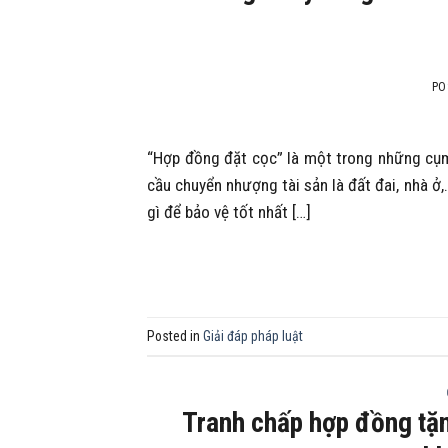
PO
“Hợp đồng đặt cọc” là một trong những cụm 
cầu chuyển nhượng tài sản là đất đai, nhà ở,
gì để bảo vệ tốt nhất […]
Posted in
Giải đáp pháp luật
Tranh chấp hợp đồng tặn