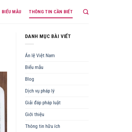
BIỂU MẪU
THÔNG TIN CẦN BIẾT
DANH MỤC BÀI VIẾT
Án lệ Việt Nam
Biểu mẫu
Blog
Dịch vụ pháp lý
Giải đáp pháp luật
Giới thiệu
Thông tin hữu ích