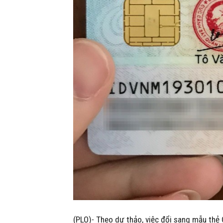
(PLO)- Theo dự thảo, việc đổi sang mẫu thẻ