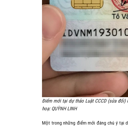
Điểm mới tại dự thảo Luật CCCD (sửa đổi) l
hoạ: QUỲNH LINH
Một trong những điểm mới đáng chú ý tại dự