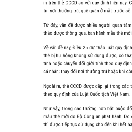
in trên thẻ CCCD so với quy định hiện nay. 
tin nơi thường trú, quê quán ở mặt trước sẽ 
Từ đây, vấn đề được nhiều người quan tâm
thảo được thông qua, ban hành mẫu thẻ mới, 
Về vấn đề này, Điều 25 dự thảo luật quy địn
thẻ bị hư hỏng không sử dụng được; có thay đ
tính hoặc chuyển đổi giới tính theo quy định
cá nhân; thay đổi nơi thường trú hoặc khi cô
Ngoài ra, thẻ CCCD được cấp lại trong các 
theo quy định của Luật Quốc tịch Việt Nam.
Như vậy, trong các trường hợp bắt buộc đổi
mẫu thẻ mới do Bộ Công an phát hành. Do 
thì được tiếp tục sử dụng cho đến khi hết h