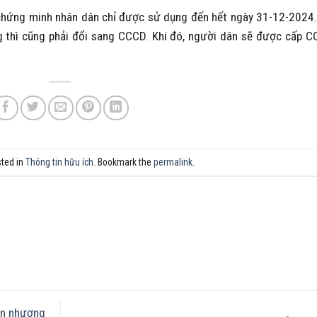
h chứng minh nhân dân chỉ được sử dụng đến hết ngày 31-12-2024
 thì cũng phải đổi sang CCCD. Khi đó, người dân sẽ được cấp 
sted in
Thông tin hữu ích
. Bookmark the
permalink
.
ển nhượng