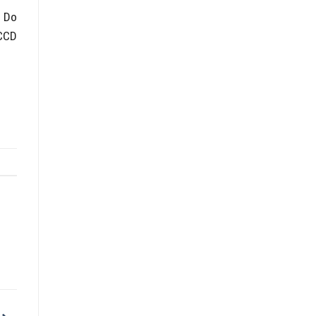
. Do
CCCD