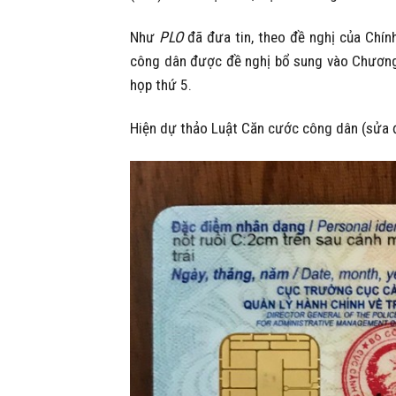
Như
PLO
đã đưa tin, theo đề nghị của Chín
công dân được đề nghị bổ sung vào Chương t
họp thứ 5.
Hiện dự thảo Luật Căn cước công dân (sửa đ