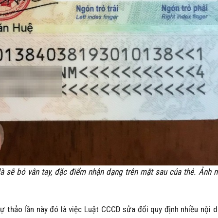
à sẽ bỏ vân tay, đặc điểm nhận dạng trên mặt sau của thẻ. Ảnh 
 thảo lần này đó là việc Luật CCCD sửa đổi quy định nhiều nội 