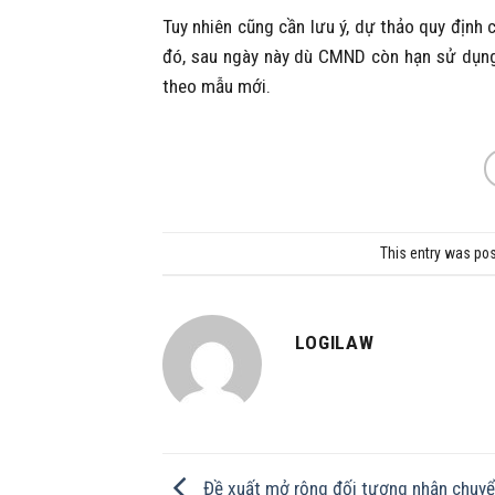
Tuy nhiên cũng cần lưu ý, dự thảo quy địn
đó, sau ngày này dù CMND còn hạn sử dụng
theo mẫu mới.
This entry was po
LOGILAW
Đề xuất mở rộng đối tượng nhận chuy