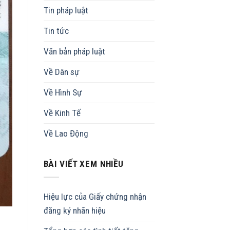
Tin pháp luật
Tin tức
Văn bản pháp luật
Về Dân sự
Về Hình Sự
Về Kinh Tế
Về Lao Động
BÀI VIẾT XEM NHIỀU
Hiệu lực của Giấy chứng nhận
đăng ký nhãn hiệu