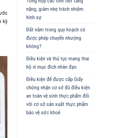
Tổng hợp các tình tiết tăng
nặng, giảm nhẹ trách nhiệm
cước
hình sự
i kỳ
Đất nằm trong quy hoạch có
được phép chuyển nhượng
không?
Điều kiện và thủ tục mang thai
hộ vì mục đích nhân đạo
Điều kiện để được cấp Giấy
chứng nhận cơ sở đủ điều kiện
an toàn vệ sinh thực phẩm đối
với cơ sở sản xuất thực phẩm
bảo vệ sức khoẻ