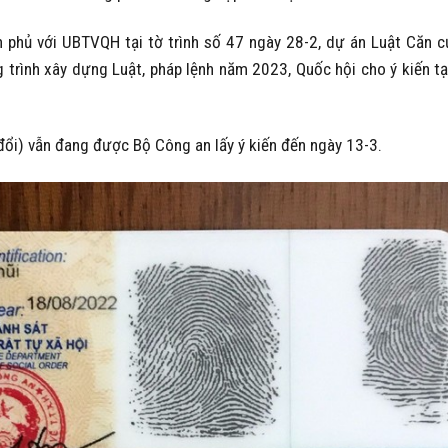
h phủ với UBTVQH tại tờ trình số 47 ngày 28-2, dự án Luật Căn 
rình xây dựng Luật, pháp lệnh năm 2023, Quốc hội cho ý kiến tạ
ổi) vẫn đang được Bộ Công an lấy ý kiến đến ngày 13-3.